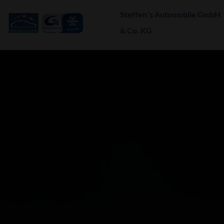
Steffen´s Automobile GmbH
& Co. KG