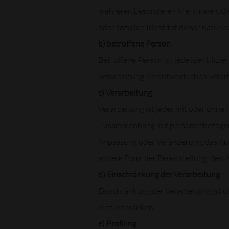
mehreren besonderen Merkmalen, die A
oder sozialen Identität dieser natürli
b) betroffene Person
Betroffene Person ist jede identifizi
Verarbeitung Verantwortlichen verar
c) Verarbeitung
Verarbeitung ist jeder mit oder ohne
Zusammenhang mit personenbezogenen 
Anpassung oder Veränderung, das Aus
andere Form der Bereitstellung, den 
d) Einschränkung der Verarbeitung
Einschränkung der Verarbeitung ist d
einzuschränken.
e) Profiling