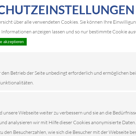
CHUTZ­EIN­STELLUNGEN
ersicht über alle verwendeten Cookies. Sie können Ihre Einwilligu
e Informationen anzeigen lassen und so nur bestimmte Cookie au
le akzeptieren
r den Betrieb der Seite unbedingt erforderlich und ermöglichen be
Funktionalitäten.
unsere Webseite weiter zu verbessern und sie an die Bedürfniss
und analysieren wir mit Hilfe dieser Cookies anonymisierte Daten.
zu den Besucherzahlen, wie sich die Besucher mit der Webseite be