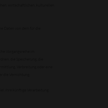
n, wirtschaftlichen, kulturellen
ene Daten von dem für die
lche Vorgangsreihe im
nen, die Speicherung, die
mittlung, Verbreitung oder eine
r die Vernichtung.
l, ihre künftige Verarbeitung