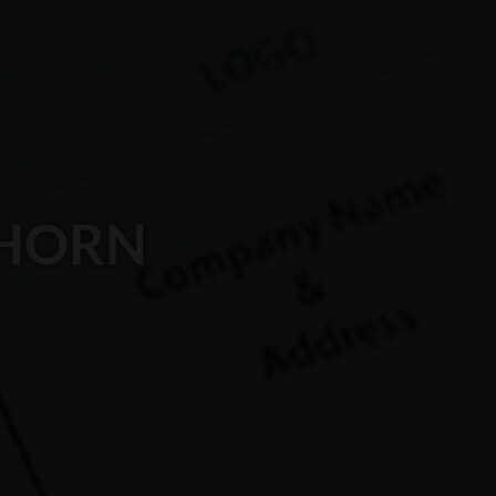
RHORN