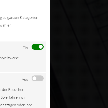
ng zu ganzen Kategorien
swählen.
Ein
ispielsweise
Aus
e der Besucher
 So erfahren wir
schäftigen oder Ihre